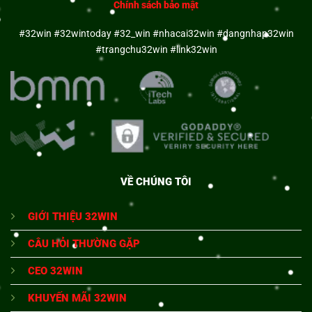
Chính sách bảo mật
#32win #32wintoday #32_win #nhacai32win #dangnhap32win
#trangchu32win #link32win
VỀ CHÚNG TÔI
GIỚI THIỆU 32WIN
CÂU HỎI THƯỜNG GẶP
CEO 32WIN
KHUYẾN MÃI 32WIN