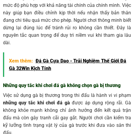
mức độ phù hợp với khả năng tài chính của chính mình. Việc
này giúp bạn điều chỉnh kịp thời nếu nhận thấy bản thân
đang chi tiêu quá mức cho phép. Người chơi thông minh biết
dừng lại đúng lúc để tránh rủi ro không cần thiết. Đây là
nguyên tắc quan trọng để duy trì niềm vui khi tham gia lâu
dài.
Xem thêm:
Đá Gà Cựa Dao - Trải Nghiệm Thế Giới Đá
Gà 32Win Kịch Tính
Những quy tắc khi chơi đá gà không chọn gà bị thương
Việc sử dụng gà bị thương trong thi đấu là hành vi vi phạm
những quy tắc khi chơi đá gà
được áp dụng rộng rãi. Gà
không khỏe mạnh không chỉ ảnh hưởng đến kết quả trận
đấu mà còn gây tranh cãi gay gắt. Người chơi cần kiểm tra
kỹ lưỡng tình trạng vật lý của gà trước khi đưa vào sân thi
đấu.