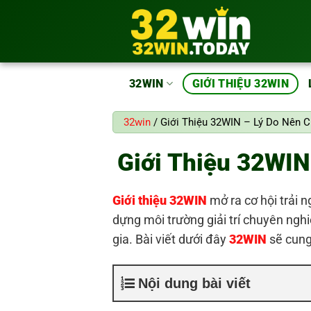
32WIN
GIỚI THIỆU 32WIN
32win
/
Giới Thiệu 32WIN – Lý Do Nên 
Giới Thiệu 32WIN
Giới thiệu 32WIN
mở ra cơ hội trải n
dựng môi trường giải trí chuyên ng
gia. Bài viết dưới đây
32WIN
sẽ cung 
Nội dung bài viết