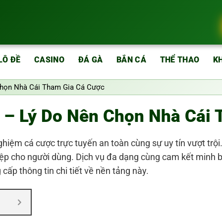
LÔ ĐỀ
CASINO
ĐÁ GÀ
BẮN CÁ
THỂ THAO
K
Chọn Nhà Cái Tham Gia Cá Cược
 – Lý Do Nên Chọn Nhà Cái
ghiệm cá cược trực tuyến an toàn cùng sự uy tín vượt trội
hiệp cho người dùng. Dịch vụ đa dạng cùng cam kết minh 
cấp thông tin chi tiết về nền tảng này.