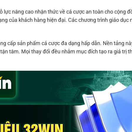
ỗ lực nâng cao nhận thức về cá cược an toàn cho cộng đồ
ng của khách hàng hiện đại. Các chương trình giáo dục n
cung cấp sản phẩm cá cược đa dạng hấp dẫn. Nền tảng nà
ụ tận tâm. Mọi thay đổi đều nhằm mục đích tạo ra giá trị 