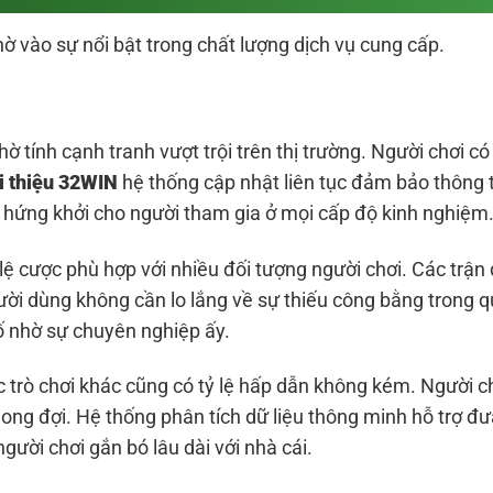
hờ vào sự nổi bật trong chất lượng dịch vụ cung cấp.
ờ tính cạnh tranh vượt trội trên thị trường. Người chơi c
i thiệu 32WIN
hệ thống cập nhật liên tục đảm bảo thông t
 hứng khởi cho người tham gia ở mọi cấp độ kinh nghiệm
ỷ lệ cược phù hợp với nhiều đối tượng người chơi. Các tr
i dùng không cần lo lắng về sự thiếu công bằng trong qu
 nhờ sự chuyên nghiệp ấy.
c trò chơi khác cũng có tỷ lệ hấp dẫn không kém. Người 
ong đợi. Hệ thống phân tích dữ liệu thông minh hỗ trợ đư
gười chơi gắn bó lâu dài với nhà cái.