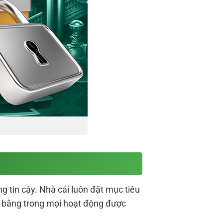
 tin cậy. Nhà cái luôn đặt mục tiêu
ng bằng trong mọi hoạt động được