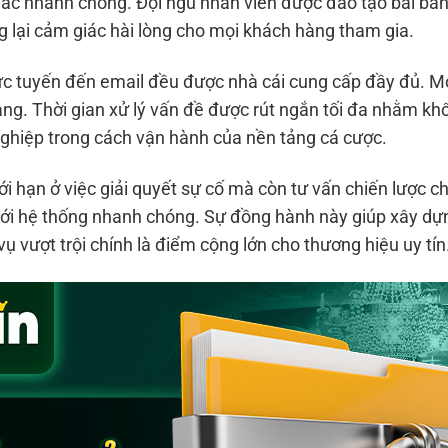
ắc nhanh chóng. Đội ngũ nhân viên được đào tạo bài bản 
 lại cảm giác hài lòng cho mọi khách hàng tham gia.
ực tuyến đến email đều được nhà cái cung cấp đầy đủ. Mọi
ràng. Thời gian xử lý vấn đề được rút ngắn tối đa nhằm k
nghiệp trong cách vận hành của nền tảng cá cược.
iới hạn ở việc giải quyết sự cố mà còn tư vấn chiến lược 
ới hệ thống nhanh chóng. Sự đồng hành này giúp xây dự
vụ vượt trội chính là điểm cộng lớn cho thương hiệu uy tín