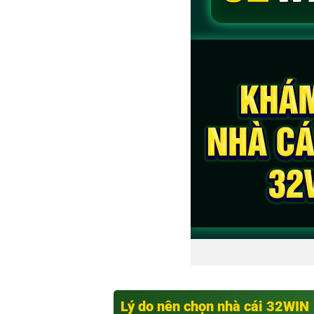
Lý do nên chọn nhà cái 32WIN