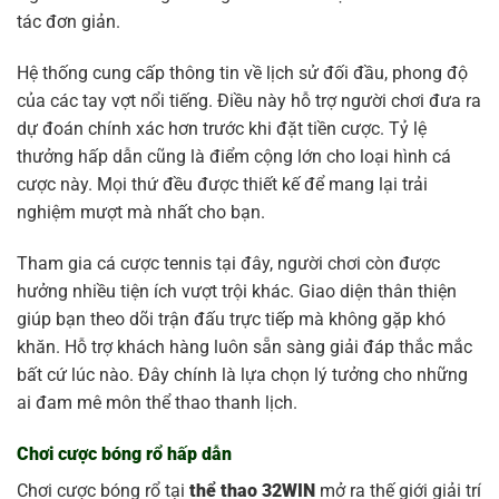
tác đơn giản.
Hệ thống cung cấp thông tin về lịch sử đối đầu, phong độ
của các tay vợt nổi tiếng. Điều này hỗ trợ người chơi đưa ra
dự đoán chính xác hơn trước khi đặt tiền cược. Tỷ lệ
thưởng hấp dẫn cũng là điểm cộng lớn cho loại hình cá
cược này. Mọi thứ đều được thiết kế để mang lại trải
nghiệm mượt mà nhất cho bạn.
Tham gia cá cược tennis tại đây, người chơi còn được
hưởng nhiều tiện ích vượt trội khác. Giao diện thân thiện
giúp bạn theo dõi trận đấu trực tiếp mà không gặp khó
khăn. Hỗ trợ khách hàng luôn sẵn sàng giải đáp thắc mắc
bất cứ lúc nào. Đây chính là lựa chọn lý tưởng cho những
ai đam mê môn thể thao thanh lịch.
Chơi cược bóng rổ hấp dẫn
Chơi cược bóng rổ tại
thể thao 32WIN
mở ra thế giới giải trí