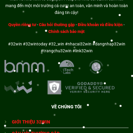
mang đến một môi trường cá cược an toàn, văn minh và hoàn toàn
đáng tin cậy!
Quyền riêng tư
-
Câu hỏi thường gặp
-
Điều khoản và điều kiện
-
Chính sách bảo mật
#32win #32wintoday #32_win #nhacai32win #dangnhap32win
#trangchu32win #link32win
VỀ CHÚNG TÔI
GIỚI THIỆU 32WIN