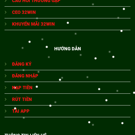
CÂU HỎI THƯỜNG GẶP
CEO 32WIN
KHUYẾN MÃI 32WIN
HƯỚNG DẪN
ĐĂNG KÝ
ĐĂNG NHẬP
NẠP TIỀN
RÚT TIỀN
TẢI APP