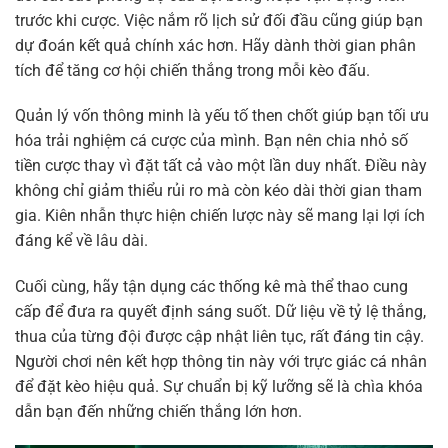
trước khi cược. Việc nắm rõ lịch sử đối đầu cũng giúp bạn
dự đoán kết quả chính xác hơn. Hãy dành thời gian phân
tích để tăng cơ hội chiến thắng trong mỗi kèo đấu.
Quản lý vốn thông minh là yếu tố then chốt giúp bạn tối ưu
hóa trải nghiệm cá cược của mình. Bạn nên chia nhỏ số
tiền cược thay vì đặt tất cả vào một lần duy nhất. Điều này
không chỉ giảm thiểu rủi ro mà còn kéo dài thời gian tham
gia. Kiên nhẫn thực hiện chiến lược này sẽ mang lại lợi ích
đáng kể về lâu dài.
Cuối cùng, hãy tận dụng các thống kê mà thể thao cung
cấp để đưa ra quyết định sáng suốt. Dữ liệu về tỷ lệ thắng,
thua của từng đội được cập nhật liên tục, rất đáng tin cậy.
Người chơi nên kết hợp thông tin này với trực giác cá nhân
để đặt kèo hiệu quả. Sự chuẩn bị kỹ lưỡng sẽ là chìa khóa
dẫn bạn đến những chiến thắng lớn hơn.