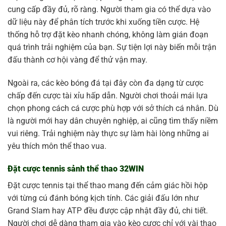
cung cấp đầy đủ, rõ ràng. Người tham gia có thể dựa vào
dữ liệu này để phân tích trước khi xuống tiền cược. Hệ
thống hỗ trợ đặt kèo nhanh chóng, không làm gián đoạn
quá trình trải nghiệm của bạn. Sự tiện lợi này biến mỗi trận
đấu thành cơ hội vàng để thử vận may.
Ngoài ra, các kèo bóng đá tại đây còn đa dạng từ cược
chấp đến cược tài xỉu hấp dẫn. Người chơi thoải mái lựa
chọn phong cách cá cược phù hợp với sở thích cá nhân. Dù
là người mới hay dân chuyên nghiệp, ai cũng tìm thấy niềm
vui riêng. Trải nghiệm này thực sự làm hài lòng những ai
yêu thích môn thể thao vua.
Đặt cược tennis sảnh thể thao 32WIN
Đặt cược tennis tại thể thao mang đến cảm giác hồi hộp
với từng cú đánh bóng kịch tính. Các giải đấu lớn như
Grand Slam hay ATP đều được cập nhật đầy đủ, chi tiết.
Người chơi dễ dàng tham gia vào kèo cược chỉ với vài thao