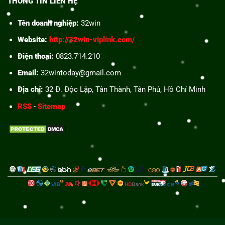
THÔNG TIN LIÊN HỆ
Tên doanh nghiệp:
32win
Website:
http://32win-viplink.com/
Điện thoại:
0823.714.210
Email:
32wintoday@gmail.com
Địa chỉ:
32 Đ. Độc Lập, Tân Thành, Tân Phú, Hồ Chí Minh
RSS
-
Sitemap