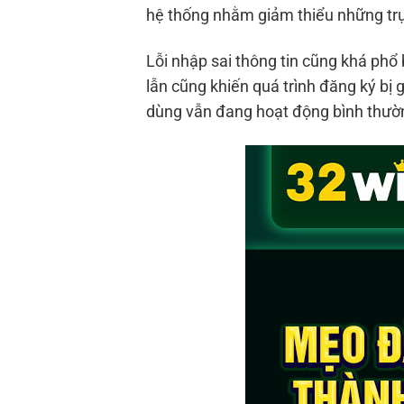
hệ thống nhằm giảm thiểu những trụ
Lỗi nhập sai thông tin cũng khá phổ 
lẫn cũng khiến quá trình đăng ký bị
dùng vẫn đang hoạt động bình thườ