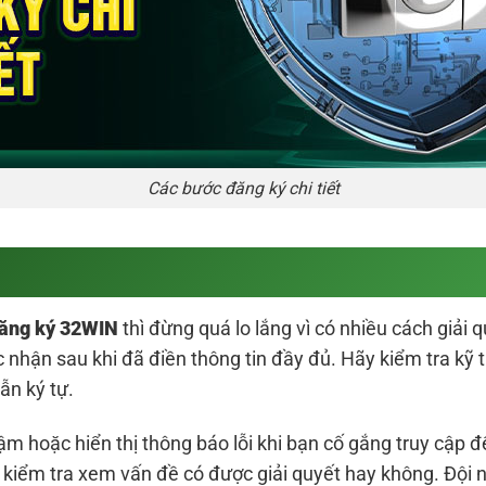
Các bước đăng ký chi tiết
ăng ký 32WIN
thì đừng quá lo lắng vì có nhiều cách giải 
nhận sau khi đã điền thông tin đầy đủ. Hãy kiểm tra kỹ 
ẫn ký tự.
ậm hoặc hiển thị thông báo lỗi khi bạn cố gắng truy cập đ
ể kiểm tra xem vấn đề có được giải quyết hay không. Đội