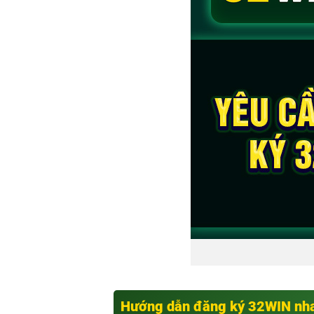
Hướng dẫn đăng ký 32WIN nh