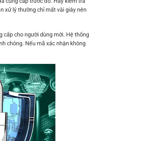
đã cung cấp trước đó. Hãy kiểm tra
n xử lý thường chỉ mất vài giây nên
g cấp cho người dùng mới. Hệ thống
hanh chóng. Nếu mã xác nhận không