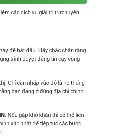
ệm các dịch vụ giải trí trực tuyến
 này để bắt đầu. Hãy chắc chắn rằng
ụng trình duyệt đáng tin cậy cùng
thị. Chỉ cần nhấp vào đó là hệ thống
rằng bạn đang ở đúng địa chỉ chính
IN
. Nếu gặp khó khăn thì có thể liên
hính xác nhất để tiếp tục các bước
n.