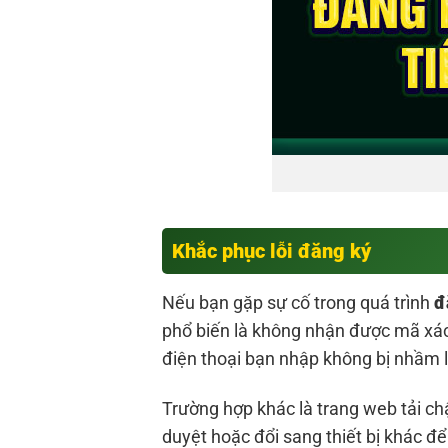
Khắc phục lỗi đăng ký
Nếu bạn gặp sự cố trong quá trình
đ
phổ biến là không nhận được mã xác 
điện thoại bạn nhập không bị nhầm l
Trường hợp khác là trang web tải ch
duyệt hoặc đổi sang thiết bị khác đ