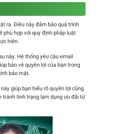
t ra. Điều này đảm bảo quá trình
để phù hợp với quy định pháp luật
hực hiện.
au này. Hệ thống yêu cầu email
iúp bảo vệ quyền lợi của bạn trong
tính bảo mật.
 này giúp bạn hiểu rõ quyền lợi cũng
 tránh tình trạng lạm dụng ưu đãi từ