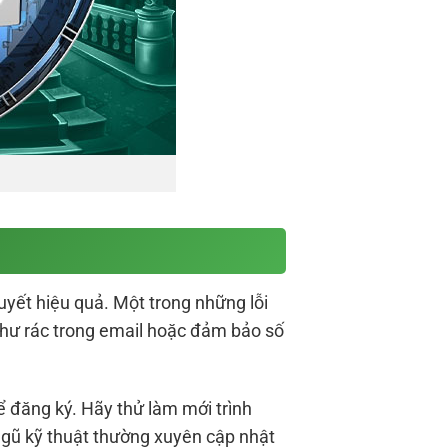
quyết hiệu quả. Một trong những lỗi
thư rác trong email hoặc đảm bảo số
ể đăng ký. Hãy thử làm mới trình
 ngũ kỹ thuật thường xuyên cập nhật