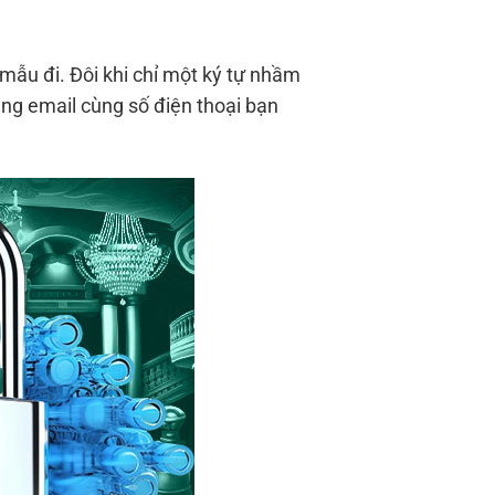
 mẫu đi. Đôi khi chỉ một ký tự nhầm
ng email cùng số điện thoại bạn