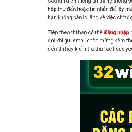
Sau khi điền thông tin thì hệ thống
hộp thư đến hoặc tin nhắn để lấy mã
bạn không cần lo lắng về việc chờ đợ
Tiếp theo thì bạn có thể
đăng nhập
n
đôi khi gửi email chào mừng kèm t
đến thì hãy kiểm tra thư rác hoặc yê