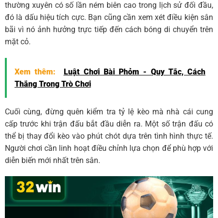
thường xuyên có số lần ném biên cao trong lịch sử đối đầu,
đó là dấu hiệu tích cực. Bạn cũng cần xem xét điều kiện sân
bãi vì nó ảnh hưởng trực tiếp đến cách bóng di chuyển trên
mặt cỏ.
Xem thêm:
Luật Chơi Bài Phỏm - Quy Tắc, Cách
Thắng Trong Trò Chơi
Cuối cùng, đừng quên kiểm tra tỷ lệ kèo mà nhà cái cung
cấp trước khi trận đấu bắt đầu diễn ra. Một số trận đấu có
thể bị thay đổi kèo vào phút chót dựa trên tình hình thực tế.
Người chơi cần linh hoạt điều chỉnh lựa chọn để phù hợp với
diễn biến mới nhất trên sân.