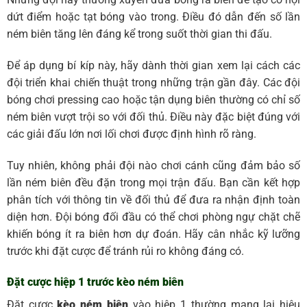
dứt điểm hoặc tạt bóng vào trong. Điều đó dẫn đến số lần
ném biên tăng lên đáng kể trong suốt thời gian thi đấu.
Để áp dụng bí kíp này, hãy dành thời gian xem lại cách các
đội triển khai chiến thuật trong những trận gần đây. Các đội
bóng chơi pressing cao hoặc tận dụng biên thường có chỉ số
ném biên vượt trội so với đối thủ. Điều này đặc biệt đúng với
các giải đấu lớn nơi lối chơi được định hình rõ ràng.
Tuy nhiên, không phải đội nào chơi cánh cũng đảm bảo số
lần ném biên đều đặn trong mọi trận đấu. Bạn cần kết hợp
phân tích với thông tin về đối thủ để đưa ra nhận định toàn
diện hơn. Đội bóng đối đầu có thể chơi phòng ngự chặt chẽ
khiến bóng ít ra biên hơn dự đoán. Hãy cân nhắc kỹ lưỡng
trước khi đặt cược để tránh rủi ro không đáng có.
Đặt cược hiệp 1 trước kèo ném biên
Đặt cược
kèo ném biên
vào hiệp 1 thường mang lại hiệu