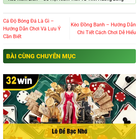
Cá Độ Bóng Đá Là Gì –
Kèo Đồng Banh – Hướng Dẫn
Hướng Dẫn Chơi Và Lưu Ý
Chi Tiết Cách Chơi Dễ Hiểu
Cần Biết
BÀI CÙNG CHUYÊN MỤC