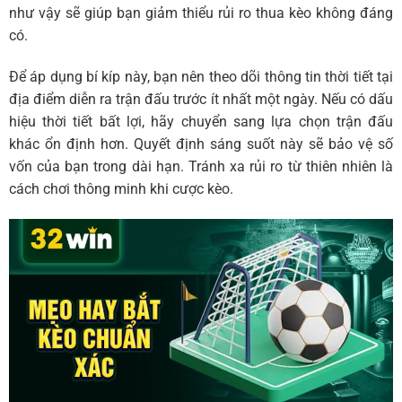
như vậy sẽ giúp bạn giảm thiểu rủi ro thua kèo không đáng
có.
Để áp dụng bí kíp này, bạn nên theo dõi thông tin thời tiết tại
địa điểm diễn ra trận đấu trước ít nhất một ngày. Nếu có dấu
hiệu thời tiết bất lợi, hãy chuyển sang lựa chọn trận đấu
khác ổn định hơn. Quyết định sáng suốt này sẽ bảo vệ số
vốn của bạn trong dài hạn. Tránh xa rủi ro từ thiên nhiên là
cách chơi thông minh khi cược kèo.