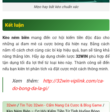
Mẹo hay bắt kèo chuẩn xác
Kết luận
Kèo ném biên
mang đến cơ hội kiếm tiền độc đáo cho
những ai đam mê cá cược bóng đá hiện nay. Bằng cách
nắm rõ cách chơi cùng các bí kíp hiệu quả, bạn sẽ tăng khả
năng thắng lớn. Hãy áp dụng chiến lược
32WIN
phù hợp để
tận dụng tối đa lợi thế từ loại kèo này. Thành công sẽ đến
nếu bạn kiên trì phân tích và đặt cược một cách thông minh.
Xem thêm:
http://32win-viplink.com/ca-
do-bong-da-la-gi/
32win
/
Tin Tức 32win - Cẩm Nang Cá Cược & Blog Game
/
Kèo Ném Biên – Cơ Hội Kiếm Tiền Từ Tình Huống Bóng