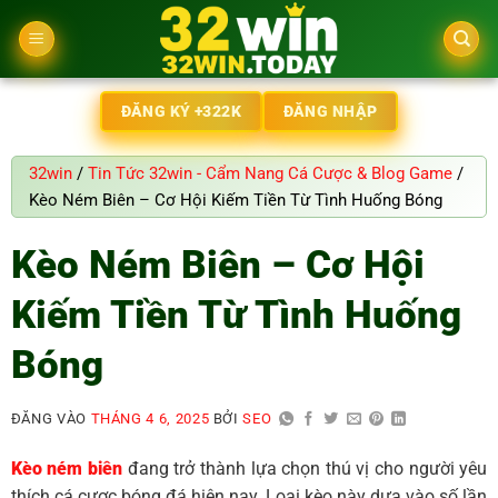
ĐĂNG KÝ +322K
ĐĂNG NHẬP
32win
/
Tin Tức 32win - Cẩm Nang Cá Cược & Blog Game
/
Kèo Ném Biên – Cơ Hội Kiếm Tiền Từ Tình Huống Bóng
Kèo Ném Biên – Cơ Hội
Kiếm Tiền Từ Tình Huống
Bóng
ĐĂNG VÀO
THÁNG 4 6, 2025
BỞI
SEO
Kèo ném biên
đang trở thành lựa chọn thú vị cho người yêu
thích cá cược bóng đá hiện nay. Loại kèo này dựa vào số lần